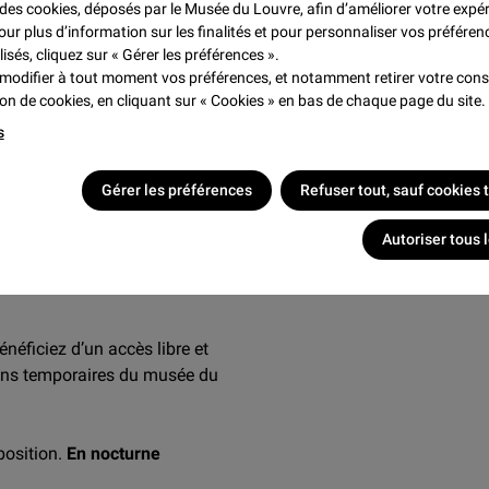
e des cookies, déposés par le Musée du Louvre, afin d’améliorer votre expé
our plus d’information sur les finalités et pour personnaliser vos préféren
lisés, cliquez sur « Gérer les préférences ».
modifier à tout moment vos préférences, et notamment retirer votre co
tion de cookies, en cliquant sur « Cookies » en bas de chaque page du site.
s
.
Gérer les préférences
Refuser tout, sauf cookies
Autoriser tous 
éficiez d’un accès libre et
ions temporaires du musée du
position.
En nocturne