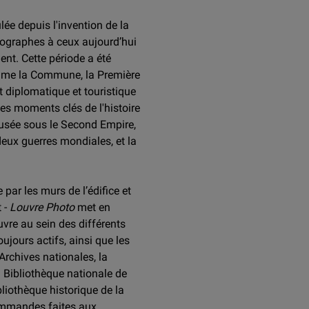
lée depuis l'invention de la
ographes à ceux aujourd’hui
nt. Cette période a été
mme la Commune, la Première
 diplomatique et touristique
des moments clés de l'histoire
usée sous le Second Empire,
eux guerres mondiales, et la
 par les murs de l’édifice et
t -
Louvre Photo
met en
vre au sein des différents
jours actifs, ainsi que les
Archives nationales, la
 Bibliothèque nationale de
liothèque historique de la
commandes faites aux