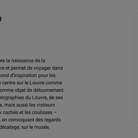
O
es la naissance de la
ire et permet de voyager dans
ond d’inspiration pour les
 centre sur le Louvre comme
comme objet de détournement.
tographies du Louvre, de ses
, mais aussi les visiteurs
x cachés et les coulisses –
on, en convoquant des regards
décalage, sur le musée,