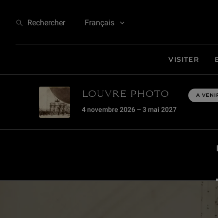
Louvre Photo
Rechercher
Français
VISITER
LOUVRE PHOTO
A VENI
4 novembre 2026 – 3 mai 2027