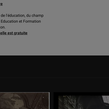
re
 de l'éducation, du champ
e Education et Formation
ion.
lle est gratuite