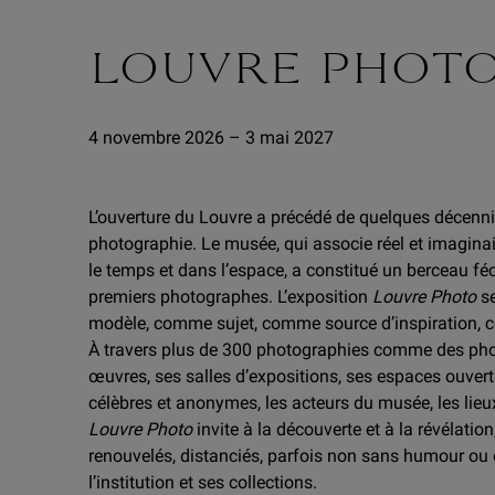
LOUVRE PHOT
4 novembre 2026 – 3 mai 2027
L’ouverture du Louvre a précédé de quelques décenni
photographie. Le musée, qui associe réel et imagina
le temps et dans l’espace, a constitué un berceau féc
premiers photographes. L’exposition
Louvre Photo
se
modèle, comme sujet, comme source d’inspiration, 
À travers plus de 300 photographies comme des pho
œuvres, ses salles d’expositions, ses espaces ouverts
célèbres et anonymes, les acteurs du musée, les lieu
Louvre Photo
invite à la découverte et à la révélati
renouvelés, distanciés, parfois non sans humour ou 
l’institution et ses collections.