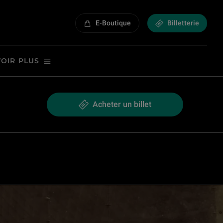
E-Boutique
Billetterie
VOIR PLUS
Acheter un billet