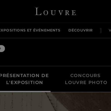
Louvre - Retour à l'accueil
EXPOSITIONS ET ÉVÉNEMENTS
DÉCOUVRIR
R
PRÉSENTATION DE 
CONCOURS 
L'EXPOSITION
LOUVRE PHOTO