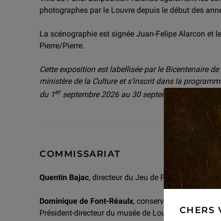
photographes par le Louvre depuis le début des an
La scénographie est signée Juan-Felipe Alarcon et le
Pierre/Pierre.
Cette exposition est labellisée par le Bicentenaire de
ministère de la Culture et s’inscrit dans la programma
er
du 1
septembre 2026 au 30 septembre 2027.
COMMISSARIAT
Quentin Bajac
, directeur du Jeu de Paume.
Dominique de Font-Réaulx
, conservateur général, 
CHERS 
Président-directeur du musée de Louvre.