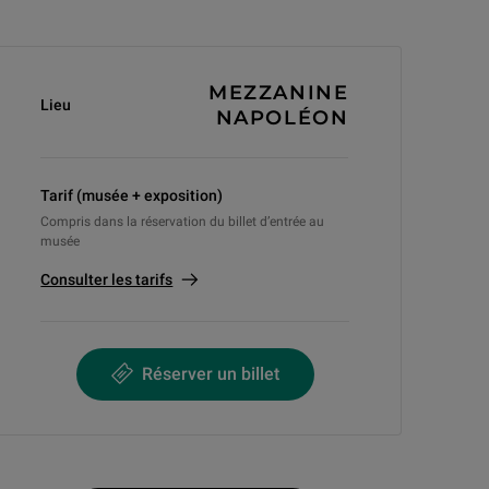
Informations générales
MEZZANINE
Lieu
NAPOLÉON
Tarif (musée + exposition)
Compris dans la réservation du billet d’entrée au
musée
Consulter les tarifs
Réserver un billet