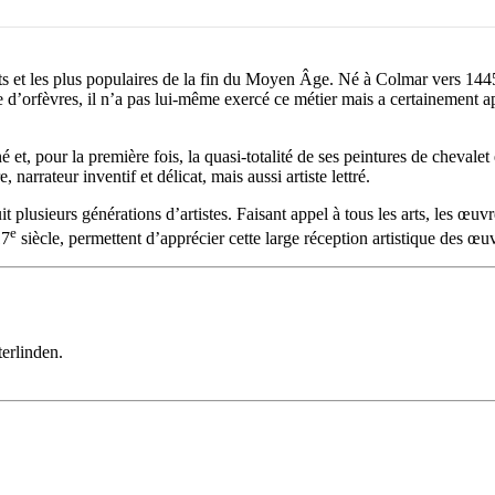
ts et les plus populaires de la fin du Moyen Âge. Né à Colmar vers 1445
 d’orfèvres, il n’a pas lui-même exercé ce métier mais a certainement app
et, pour la première fois, la quasi-totalité de ses peintures de chevalet 
arrateur inventif et délicat, mais aussi artiste lettré.
lusieurs générations d’artistes. Faisant appel à tous les arts, les œuvre
e
17
siècle, permettent d’apprécier cette large réception artistique des œ
erlinden.