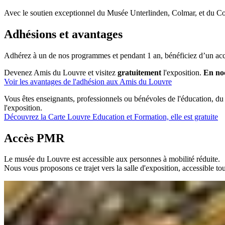
Avec le soutien exceptionnel du Musée Unterlinden, Colmar, et du Con
Adhésions et avantages
Adhérez à un de nos programmes et pendant 1 an, bénéficiez d’un accè
Devenez Amis du Louvre et visitez
gratuitement
l'exposition.
En noc
Voir les avantages de l'adhésion aux Amis du Louvre
Vous êtes enseignants, professionnels ou bénévoles de l'éducation, d
l'exposition.
Découvrez la Carte Louvre Education et Formation, elle est gratuite
Accès PMR
Le musée du Louvre est accessible aux personnes à mobilité réduite.
Nous vous proposons ce trajet vers la salle d'exposition, accessible tou