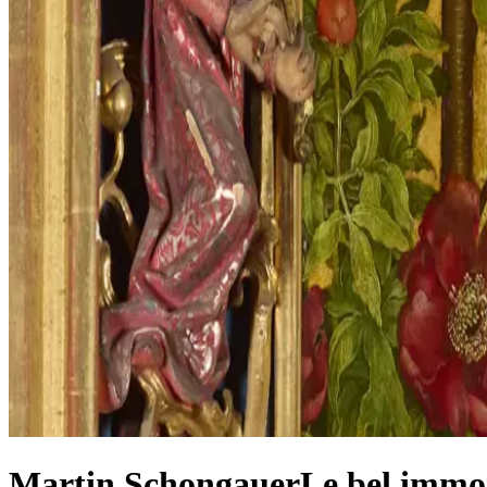
Martin Schongauer
Le bel immo