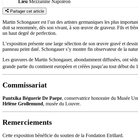
Lieu
Mezzanine Napoléon
Partager cet article
Martin Schongauer est l’un des artistes germaniques les plus importan
doit sa renommée, dès son vivant, à son œuvre de graveur. Fils et frère
un haut degré de perfection.
L’exposition présente une large sélection de son œuvre gravé et dessiné 
panneau peint daté. Schongauer s’y montre fin observateur de la nature, n
Les gravures de Martin Schongauer, abondamment diffusées, ont séduit p
grande partie du continent européen et créées jusqu’au tout début du 
Commissariat
Pantxika Béguerie De Paepe
, conservatrice honoraire du Musée Unt
Hélène Grollemund
, musée du Louvre.
Remerciements
Cette exposition bénéficie du soutien de la Fondation Etrillard.