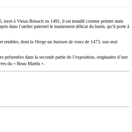
, mort à Vieux-Brisach en 1491, il est installé comme peintre mais
ris dans l’atelier paternel le maniement délicat du burin, qu’il porte à
et retables, dont la
Vierge au buisson de roses
de 1473, son seul
s présentées dans la seconde partie de l’exposition, originaires d’une
uvres du « Beau Martin ».