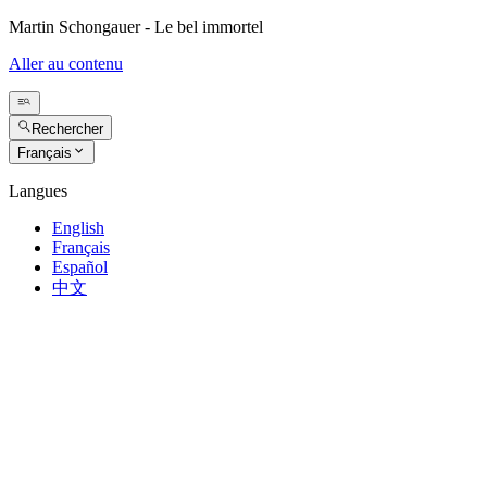
Martin Schongauer - Le bel immortel
Aller au contenu
Rechercher
Français
Langues
English
Français
Español
中文