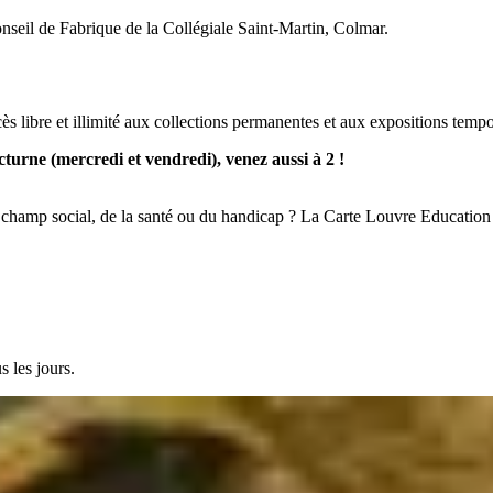
seil de Fabrique de la Collégiale Saint-Martin, Colmar.
s libre et illimité aux collections permanentes et aux expositions te
turne (mercredi et vendredi)
,
venez aussi à 2 !
u champ social, de la santé ou du handicap ? La Carte Louvre Educatio
s les jours.