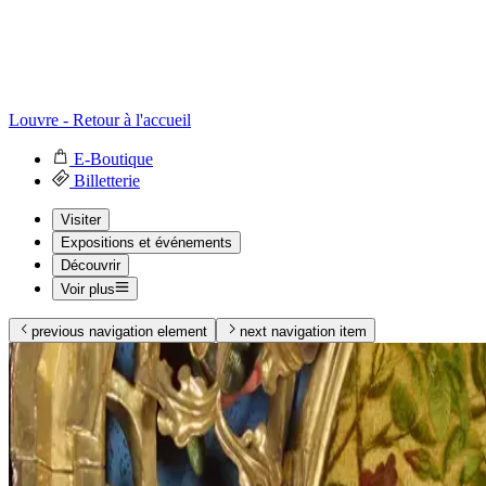
Louvre - Retour à l'accueil
E-Boutique
Billetterie
Visiter
Expositions et événements
Découvrir
Voir plus
previous navigation element
next navigation item