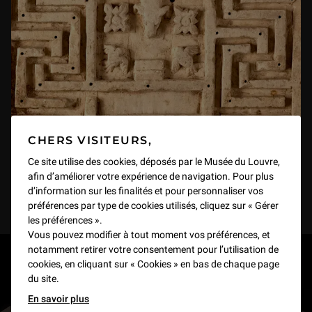
CHERS VISITEURS,
Ce site utilise des cookies, déposés par le Musée du Louvre,
afin d’améliorer votre expérience de navigation. Pour plus
d’information sur les finalités et pour personnaliser vos
préférences par type de cookies utilisés, cliquez sur « Gérer
les préférences ».
Vous pouvez modifier à tout moment vos préférences, et
notamment retirer votre consentement pour l’utilisation de
RESTONS EN CONTACT
cookies, en cliquant sur « Cookies » en bas de chaque page
du site.
Recevez des nouvelles du Louvre selon vos goûts
En savoir plus