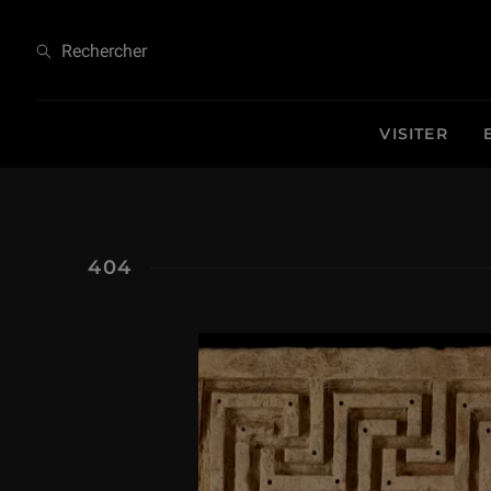
404
Rechercher
VISITER
404