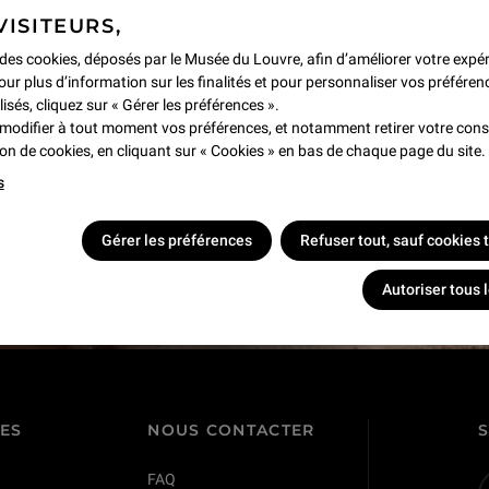
VISITEURS,
e des cookies, déposés par le Musée du Louvre, afin d’améliorer votre expé
our plus d’information sur les finalités et pour personnaliser vos préféren
lisés, cliquez sur « Gérer les préférences ».
modifier à tout moment vos préférences, et notamment retirer votre co
tion de cookies, en cliquant sur « Cookies » en bas de chaque page du site.
s
s !
Gérer les préférences
Refuser tout, sauf cookies
Autoriser tous 
TES
NOUS CONTACTER
FAQ