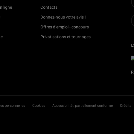
n ligne
Contacts
s
Donnez-nous votre avis !
Offres d’emploi - concours
ne
Privatisations et tournages
R
es personnelles
Cookies
Accessibilité : partiellement conforme
Crédits