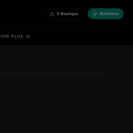
E-Boutique
Billetterie
VOIR PLUS