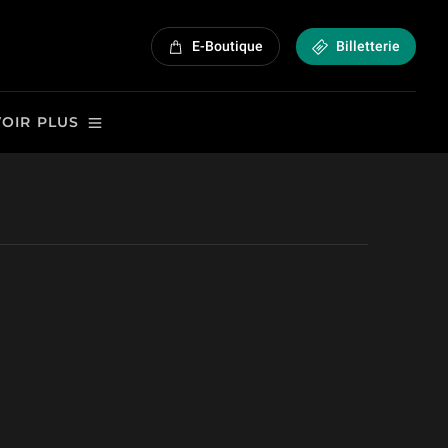
E-Boutique
Billetterie
VOIR PLUS