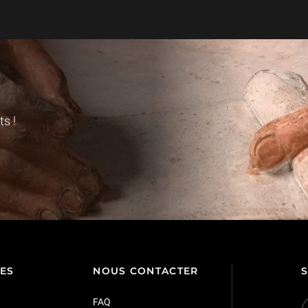
s !
TES
NOUS CONTACTER
FAQ