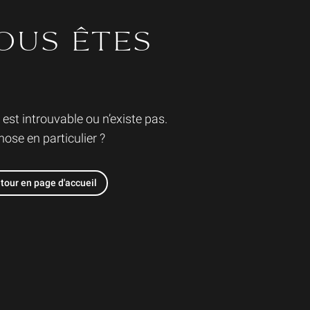
VOUS ÊTES
st introuvable ou n’existe pas.
ose en particulier ?
tour en page d'accueil