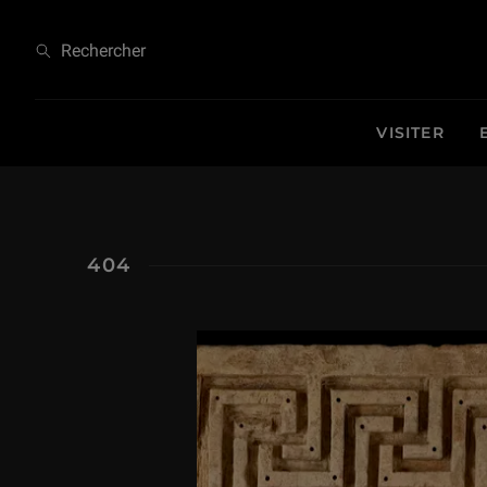
404
Rechercher
VISITER
404