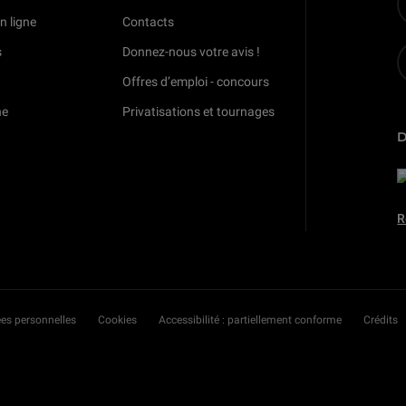
n ligne
Contacts
s
Donnez-nous votre avis !
Offres d’emploi - concours
ne
Privatisations et tournages
R
es personnelles
Cookies
Accessibilité : partiellement conforme
Crédits