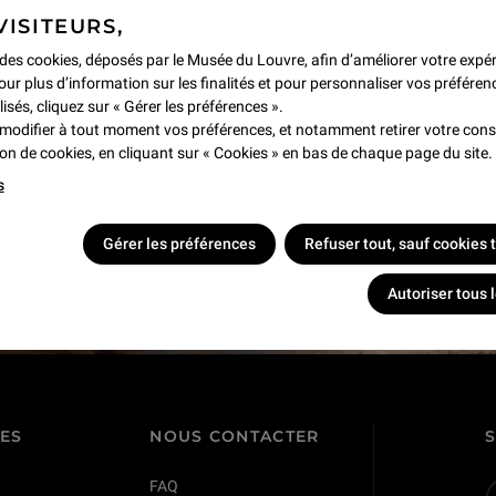
VISITEURS,
e des cookies, déposés par le Musée du Louvre, afin d’améliorer votre expé
our plus d’information sur les finalités et pour personnaliser vos préféren
lisés, cliquez sur « Gérer les préférences ».
modifier à tout moment vos préférences, et notamment retirer votre co
tion de cookies, en cliquant sur « Cookies » en bas de chaque page du site.
s
s !
Gérer les préférences
Refuser tout, sauf cookies
Autoriser tous 
TES
NOUS CONTACTER
FAQ