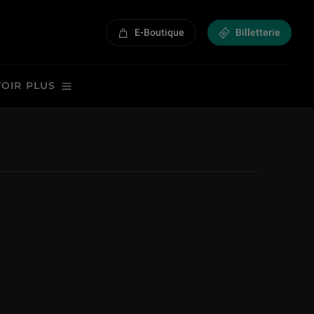
E-Boutique
Billetterie
VOIR PLUS