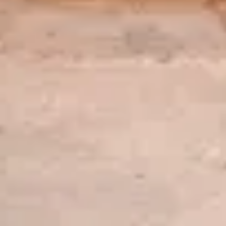
Restons en contact
Recevez des nouvelles du Louvre selon vos goûts !
Inscrivez-vous