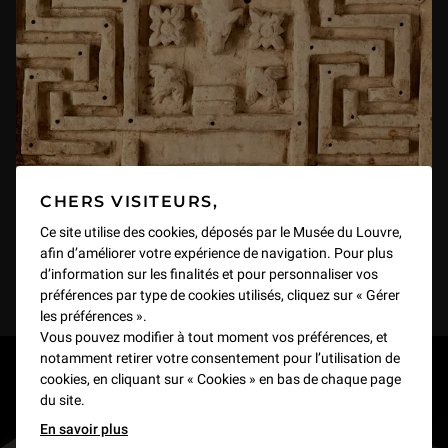
CHERS VISITEURS,
Ce site utilise des cookies, déposés par le Musée du Louvre,
afin d’améliorer votre expérience de navigation. Pour plus
d’information sur les finalités et pour personnaliser vos
préférences par type de cookies utilisés, cliquez sur « Gérer
les préférences ».
Vous pouvez modifier à tout moment vos préférences, et
notamment retirer votre consentement pour l’utilisation de
RESTONS EN CONTACT
cookies, en cliquant sur « Cookies » en bas de chaque page
du site.
Recevez des nouvelles du Louvre selon vos goûts
En savoir plus