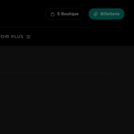
E-Boutique
Billetterie
VOIR PLUS