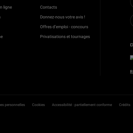
n ligne
Contacts
s
Donnez-nous votre avis !
Offres d’emploi - concours
ne
Privatisations et tournages
R
es personnelles
Cookies
Accessibilité : partiellement conforme
Crédits