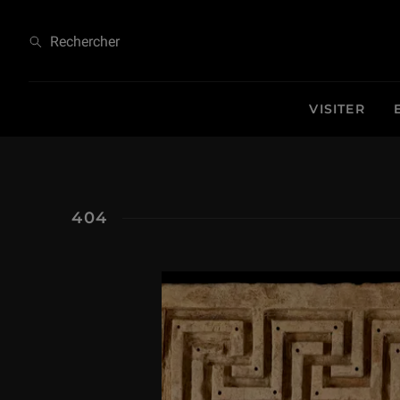
404
Rechercher
VISITER
404