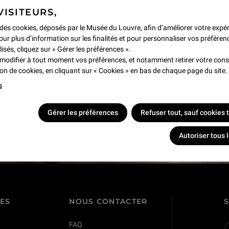
VISITEURS,
e des cookies, déposés par le Musée du Louvre, afin d’améliorer votre expé
our plus d’information sur les finalités et pour personnaliser vos préféren
lisés, cliquez sur « Gérer les préférences ».
modifier à tout moment vos préférences, et notamment retirer votre co
tion de cookies, en cliquant sur « Cookies » en bas de chaque page du site.
s
s !
Gérer les préférences
Refuser tout, sauf cookies
Autoriser tous 
TES
NOUS CONTACTER
FAQ