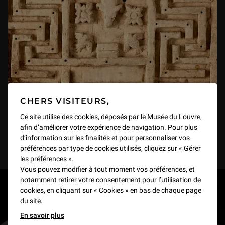
CHERS VISITEURS,
Ce site utilise des cookies, déposés par le Musée du Louvre,
afin d’améliorer votre expérience de navigation. Pour plus
d’information sur les finalités et pour personnaliser vos
préférences par type de cookies utilisés, cliquez sur « Gérer
les préférences ».
Vous pouvez modifier à tout moment vos préférences, et
notamment retirer votre consentement pour l’utilisation de
RESTONS EN CONTACT
cookies, en cliquant sur « Cookies » en bas de chaque page
du site.
Recevez des nouvelles du Louvre selon vos goûts
En savoir plus