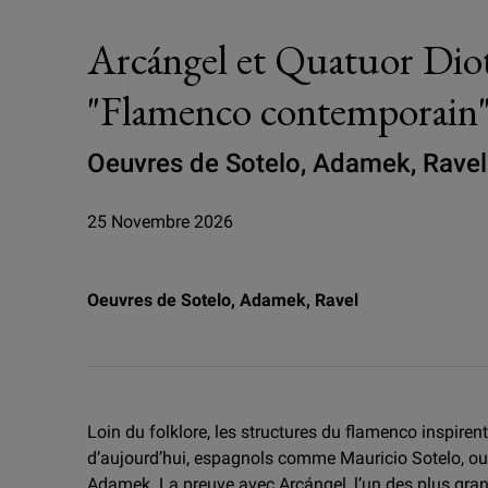
Arcángel et Quatuor Dio
"Flamenco contemporain
Oeuvres de Sotelo, Adamek, Ravel
25 Novembre 2026
Oeuvres de Sotelo, Adamek, Ravel
Loin du folklore, les structures du flamenco inspiren
d’aujourd’hui, espagnols comme Mauricio Sotelo, 
Adamek. La preuve avec Arcángel, l’un des plus gra