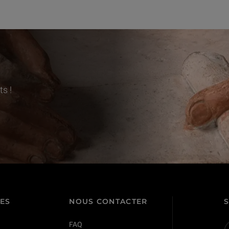
s !
TES
NOUS CONTACTER
FAQ