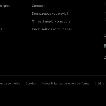
n ligne
Contacts
s
Donnez-nous votre avis !
Offres d’emploi - concours
ne
Privatisations et tournages
R
es personnelles
Cookies
Accessibilité : partiellement conforme
Crédits