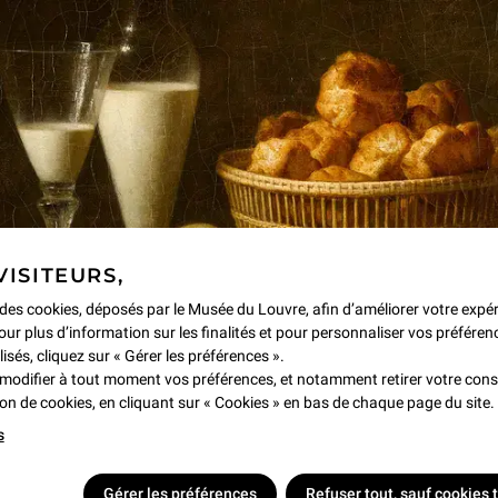
ons les plus recherchées pour
ps.
ñola
VISITEURS,
e des cookies, déposés par le Musée du Louvre, afin d’améliorer votre expé
our plus d’information sur les finalités et pour personnaliser vos préféren
lisés, cliquez sur « Gérer les préférences ».
modifier à tout moment vos préférences, et notamment retirer votre co
tion de cookies, en cliquant sur « Cookies » en bas de chaque page du site.
s
Gérer les préférences
Refuser tout, sauf cookies