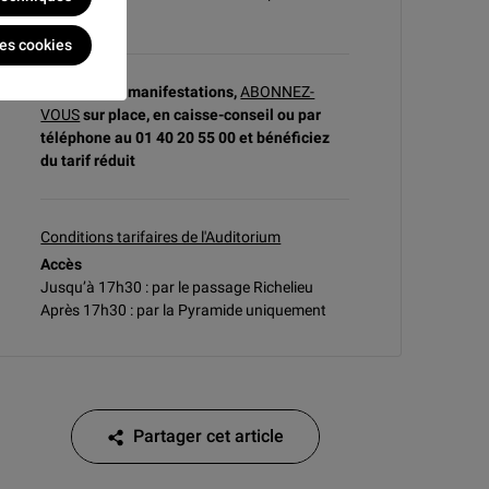
disponibles.
les cookies
A partir de 5 manifestations,
ABONNEZ-
VOUS
sur place, en caisse-conseil ou par
téléphone au 01 40 20 55 00 et bénéficiez
du tarif réduit
Conditions tarifaires de l'Auditorium
Accès
Jusqu’à 17h30 : par le passage Richelieu
Après 17h30 : par la Pyramide uniquement
Partager cet article
Partager cet article sur Facebook
Partager cet article sur Twitter
Partager cet article sur Linkedin