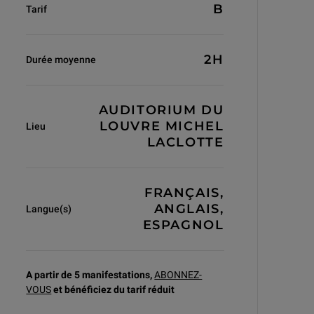
B
Tarif
2H
Durée moyenne
AUDITORIUM DU
LOUVRE MICHEL
Lieu
LACLOTTE
FRANÇAIS,
ANGLAIS,
Langue(s)
ESPAGNOL
A partir de 5 manifestations,
ABONNEZ-
VOUS
et bénéficiez du
tarif réduit