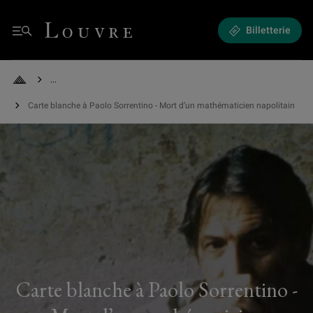
Carte blanche à Paolo Sorrentino - Mort d’un mathématicien napolitain -
Louvre - Retour à l'accueil
Billetterie
Menu
See all breadcrumbs
Retour à l'accueil
Carte blanche à Paolo Sorrentino - Mort d’un mathématicien napolitain
Carte blanche à Paolo Sorrentino -