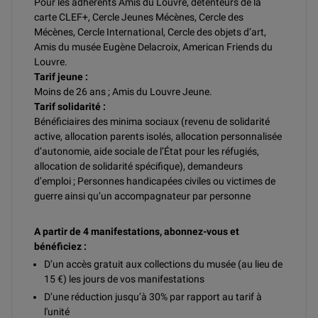
Pour les adhérents Amis du Louvre, détenteurs de la
carte CLEF+, Cercle Jeunes Mécènes, Cercle des
Mécènes, Cercle International, Cercle des objets d’art,
Amis du musée Eugène Delacroix, American Friends du
Louvre.
Tarif jeune :
Moins de 26 ans ; Amis du Louvre Jeune.
Tarif solidarité :
Bénéficiaires des minima sociaux (revenu de solidarité
active, allocation parents isolés, allocation personnalisée
d’autonomie, aide sociale de l’État pour les réfugiés,
allocation de solidarité spécifique), demandeurs
d’emploi ; Personnes handicapées civiles ou victimes de
guerre ainsi qu’un accompagnateur par personne
A partir de 4 manifestations, abonnez-vous et
bénéficiez :
D’un accès gratuit aux collections du musée (au lieu de
15 €) les jours de vos manifestations
D’une réduction jusqu’à 30% par rapport au tarif à
l'unité