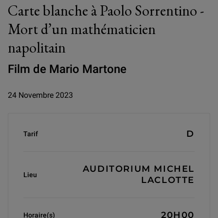
Carte blanche à Paolo Sorrentino -
Mort d’un mathématicien
napolitain
Film de Mario Martone
24 Novembre 2023
Informations générales
D
Tarif
AUDITORIUM MICHEL
Lieu
LACLOTTE
20H00
Horaire(s)