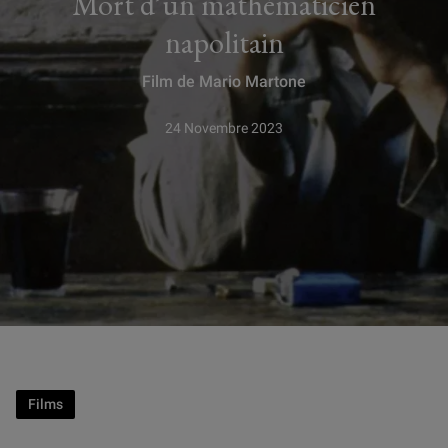
Mort d’un mathématicien
napolitain
Film de Mario Martone
24 Novembre 2023
Films