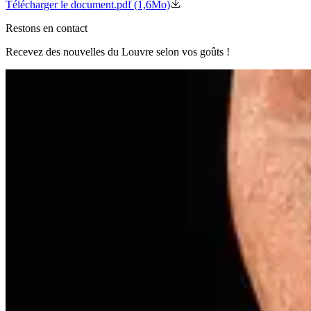
Télécharger le document
.pdf (1,6Mo)
Restons en contact
Recevez des nouvelles du Louvre selon vos goûts !