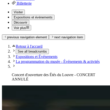
Billetterie
Visiter
Expositions et événements
Découvrir
Voir plus
previous navigation element
next navigation item
Retour à l'accueil
See all breadcrumbs
Expositions et Événements
La programmation du musée - Événements & activités
Concert d'ouverture des Étés du Louvre - CONCERT
ANNULÉ