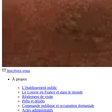
Inscrivez-vous
À propos
L'établissement public
Le Louvre en France et dans le monde
Règlement de visite
Prêts et dépôts
Commande publique et occupation domaniale
Actes administratifs