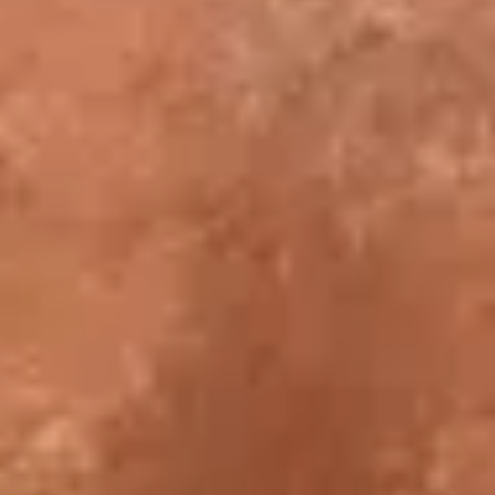
Mercredi, Samedi et Dimanche
Ateliers
Dessiner le corps