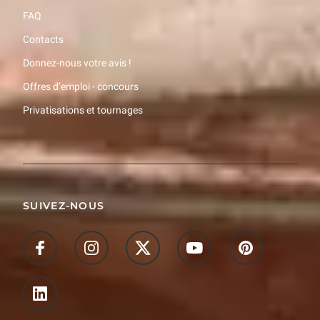
FAQ
Contacts
Donnez-nous votre avis !
Offres d’emploi - concours
Privatisations et tournages
SUIVEZ-NOUS