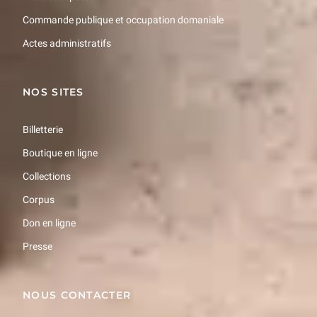
Commande publique et occupation domaniale
Actes administratifs
NOS SITES
Billetterie
Boutique en ligne
Collections
Corpus
Don en ligne
Presse
NOUS CONTACTER