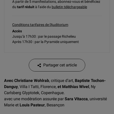
A partir de 5 manifestations, abonnez-vous et bénéficiez
du
tarif réduit
à l’aide du
bulletin téléchargeable
Conditions tarifaires de l'Auditorium
Accès
Jusqu’à 17h30 : par le passage Richelieu
Après 17h30 : par la Pyramide uniquement
Partager cet article
Avec Christiane Wohlrab
, critique d’art,
Baptiste Tochon-
Danguy
, Villa I Tatti, Florence,
et Matthias Wivel
, Ny
Carlsberg Glyptotek, Copenhague.
avec une modération assurée par
Sara Vitacca
, université
Marie et
Louis Pasteur
, Besançon