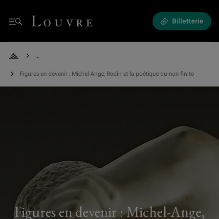
Figures en devenir : Michel-Ange, Rodin et la poétique du non finito - Tabl
Louvre - Retour à l'accueil
Billetterie
Menu
See all breadcrumbs
Retour à l'accueil
Figures en devenir : Michel-Ange, Rodin et la poétique du non finito
Figures en devenir : Michel-Ange,