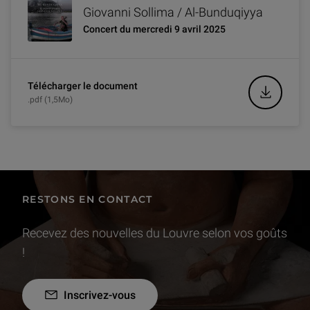
Giovanni Sollima / Al-Bunduqiyya
Concert du mercredi 9 avril 2025
Télécharger le document
.pdf (1,5Mo)
RESTONS EN CONTACT
Recevez des nouvelles du Louvre selon vos goûts
!
Inscrivez-vous