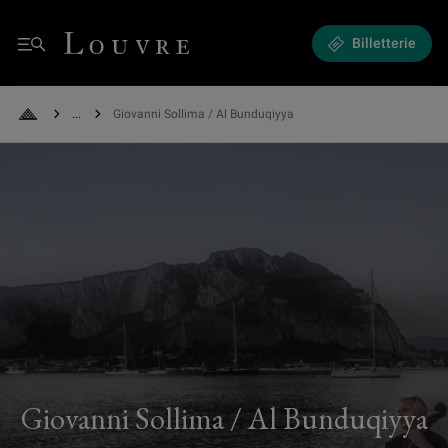
Giovanni Sollima / Al Bunduqiyya - Chants de l'Ailleurs
Louvre - Retour à l'accueil
Billetterie
Menu
See all breadcrumbs
Giovanni Sollima / Al Bunduqiyya
Retour à l'accueil
Giovanni Sollima / Al Bunduqiyya