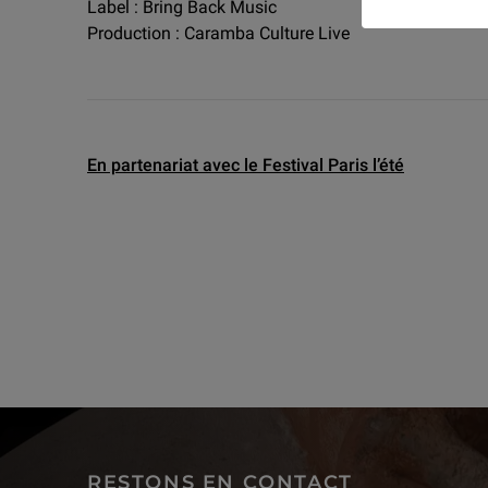
Label : Bring Back Music
Production : Caramba Culture Live
En partenariat avec le Festival Paris l’été
RESTONS EN CONTACT