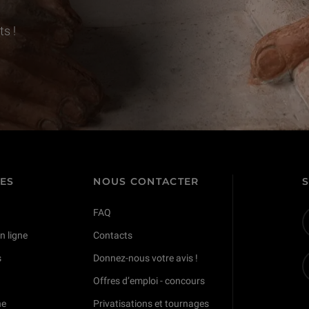
s !
TES
NOUS CONTACTER
FAQ
n ligne
Contacts
s
Donnez-nous votre avis !
Offres d’emploi - concours
ne
Privatisations et tournages