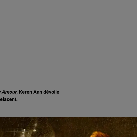
s Amour
, Keren Ann dévoile
relacent.