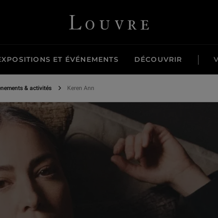
Louvre - Retour à l'accueil
EXPOSITIONS ET ÉVÉNEMENTS
DÉCOUVRIR
nements & activités
Keren Ann