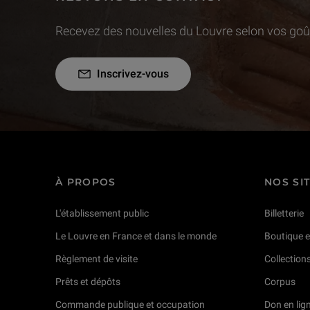
Recevez des nouvelles du Louvre selon vos goût
Inscrivez-vous
À PROPOS
NOS SI
L'établissement public
Billetterie
Le Louvre en France et dans le monde
Boutique e
Règlement de visite
Collection
Prêts et dépôts
Corpus
Commande publique et occupation
Don en lig