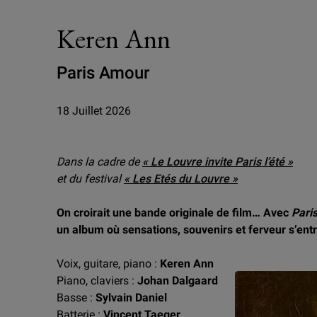
Keren Ann
Paris Amour
18 Juillet 2026
Dans la cadre de
« Le Louvre invite Paris l’été »
et du festival
« Les Etés du Louvre »
On croirait une bande originale de film… Avec
Pari
un album où sensations, souvenirs et ferveur s’ent
Voix, guitare, piano :
Keren Ann
Piano, claviers :
Johan Dalgaard
Basse :
Sylvain Daniel
Batterie :
Vincent Taeger