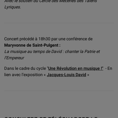
Avec le soutien du Cercle des Mécènes des Talens
Lyriques.
Concert précédé à 18h30 par une conférence de
Maryvonne de Saint-Pulgent :
La musique au temps de David : chanter la Patrie et
l’Empereur
Dans le cadre du cycle "
Une Révolution en musique !"
- En
lien avec l’exposition «
Jacques-Louis David
»