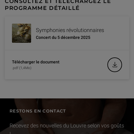
CONSULTEZ ET TÉLÉCHARGEZ LE
PROGRAMME DÉTAILLÉ
Symphonies révolutionnaires
Concert du 5 décembre 2025
Télécharger le document
.pdf (1,4Mo)
RESTONS EN CONTACT
Recevez des nouvelles du Louvre selon vos goûts
!