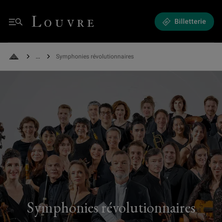
Symphonies révolutionnaires - Une Révolution en musique !
Louvre - Retour à l'accueil
Billetterie
Menu
See all breadcrumbs
Symphonies révolutionnaires
Retour à l'accueil
Symphonies révolutionnaires