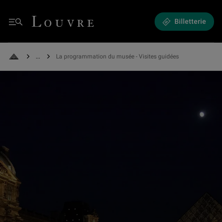
Expositions et Événements - La programmation du musée
Louvre - Retour à l'accueil
Billetterie
Menu
See all breadcrumbs
La programmation du musée - Visites guidées
Retour à l'accueil