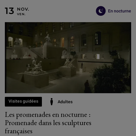
En nocturne
VENDREDI 13 NOVEMBRE
Visites guidées
Adultes
Les promenades en nocturne :
Promenade dans les sculptures
françaises