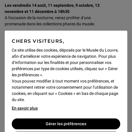
Les vendredis 14 août, 11 septembre, 9 octobre, 13
novembre et 11 décembre à 18h30
A l'occasion de la nocturne, venez profiter d’une
promenade dans les collections phares du musée.
CHERS VISITEURS,
Voir la visite
Ce site utilise des cookies, déposés par le Musée du Louvre,
afin d’améliorer votre expérience de navigation. Pour plus
d’information sur les finalités et pour personnaliser vos
En nocturne
préférences par type de cookies utilisés, cliquez sur « Gérer
VENDREDI 20 NOVEMBRE
les préférences ».
Vous pouvez modifier à tout moment vos préférences, et
notamment retirer votre consentement pour l’utilisation de
cookies, en cliquant sur « Cookies » en bas de chaque page
du site.
En savoir plus
Gérer les préférences