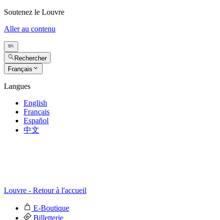
Soutenez le Louvre
Aller au contenu
Rechercher
Français
Langues
English
Français
Español
中文
Louvre - Retour à l'accueil
E-Boutique
Billetterie