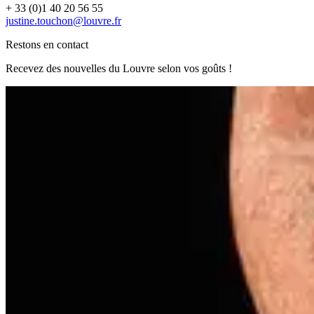
+ 33 (0)1 40 20 56 55
justine.touchon@louvre.fr
Restons en contact
Recevez des nouvelles du Louvre selon vos goûts !