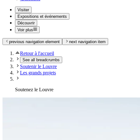
Visiter
Expositions et événements
Découvrir
Voir plus
previous navigation element
next navigation item
Retour à l'accueil
See all breadcrumbs
Soutenir le Louvre
Les grands projets
Soutenez le Louvre