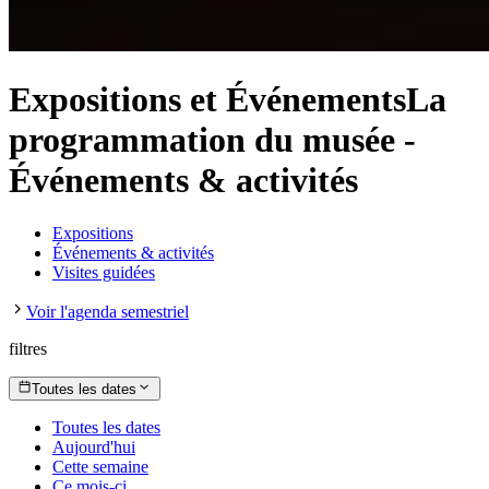
Expositions et Événements
La
programmation du musée
-
Événements & activités
Expositions
Événements & activités
Visites guidées
Voir l'agenda semestriel
filtres
Toutes les dates
Toutes les dates
Aujourd'hui
Cette semaine
Ce mois-ci