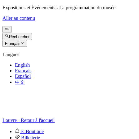
Expositions et Événements - La programmation du musée
Aller au contenu
Rechercher
Français
Langues
English
Français
Español
中文
Louvre - Retour à l'accueil
E-Boutique
Billetterie