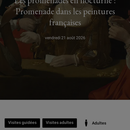
Les promenades en nocturne :
Promenade dans les peintures
françaises
vendredi 21 août 2026
Visites guidées
Visites adultes
Adultes