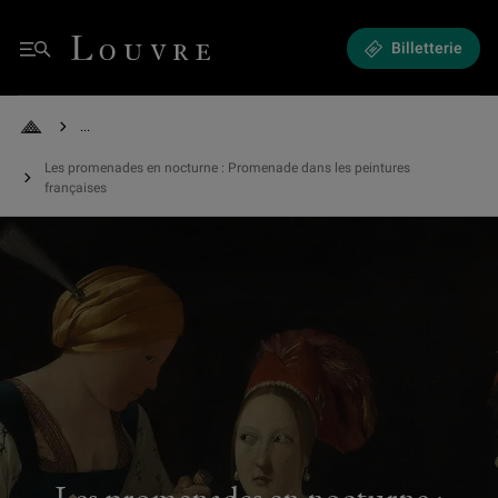
Les promenades en nocturne : Promenade dans les peintures françaises
Louvre - Retour à l'accueil
Billetterie
Menu
See all breadcrumbs
Retour à l'accueil
Les promenades en nocturne : Promenade dans les peintures
françaises