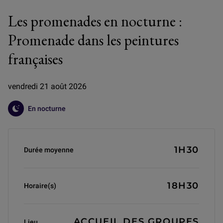
Les promenades en nocturne :
Promenade dans les peintures
françaises
vendredi 21 août 2026
En nocturne
Informations générales
1H30
Durée moyenne
18H30
Horaire(s)
ACCUEIL DES GROUPES
Lieu