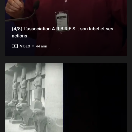
(4/8) L’association A.R.B.R.E.S. : son label et ses
actions
VIDEO
44 min