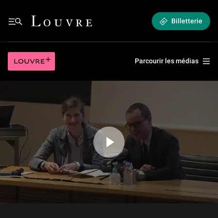
(4/5) Le département des Antiquités orientales au sein du Louvre et réflex
Louvre - Retour à l'accueil
Billetterie
Menu
(4/5) Le département des Antiquités orientales au sein du Louvre et réflex
Louvre plus
Parcourir les médias
Jouer la vidéo (4/5) Le département des Antiquités orientales au sein du L