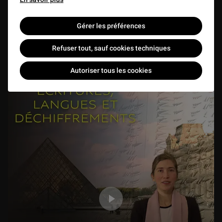
acquis pendant la guerre et les MNR, par
Gwenaëlle Fellinger
Gérer les préférences
VIDEO
16 min
Refuser tout, sauf cookies techniques
Autoriser tous les cookies