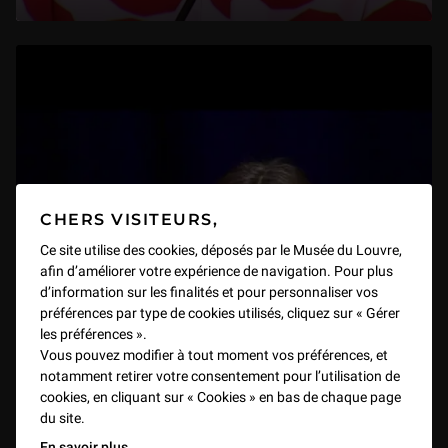
CHERS VISITEURS,
Ce site utilise des cookies, déposés par le Musée du Louvre,
afin d’améliorer votre expérience de navigation. Pour plus
d’information sur les finalités et pour personnaliser vos
préférences par type de cookies utilisés, cliquez sur « Gérer
les préférences ».
Vous pouvez modifier à tout moment vos préférences, et
notamment retirer votre consentement pour l’utilisation de
cookies, en cliquant sur « Cookies » en bas de chaque page
du site.
(3/16) Recherches sur les provenances des biens
En savoir plus