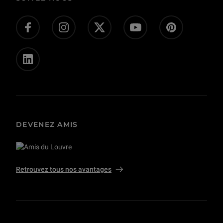
Don en ligne
Offres d’emploi - concours
Presse
Privatisations et tournages
DEVENEZ AMIS
Retrouvez tous nos avantages