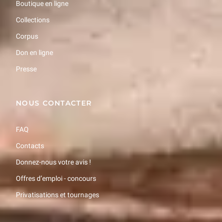
Boutique en ligne
Collections
Corpus
Don en ligne
Presse
NOUS CONTACTER
FAQ
Contacts
Donnez-nous votre avis !
Offres d’emploi - concours
Privatisations et tournages