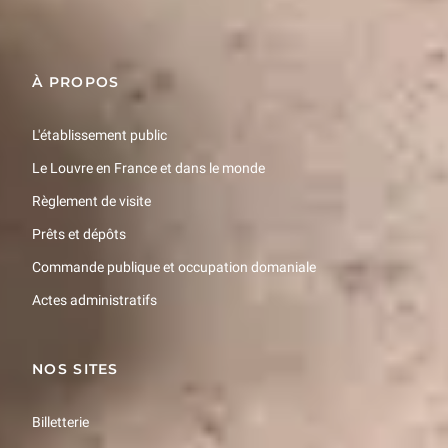
À PROPOS
L'établissement public
Le Louvre en France et dans le monde
Règlement de visite
Prêts et dépôts
Commande publique et occupation domaniale
Actes administratifs
NOS SITES
Billetterie