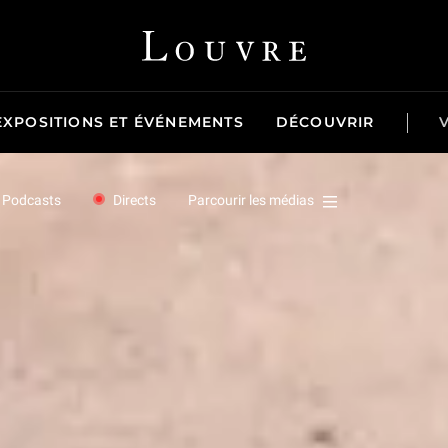
Louvre - Retour à l'accueil
EXPOSITIONS ET ÉVÉNEMENTS
DÉCOUVRIR
Podcasts
Directs
Parcourir les médias