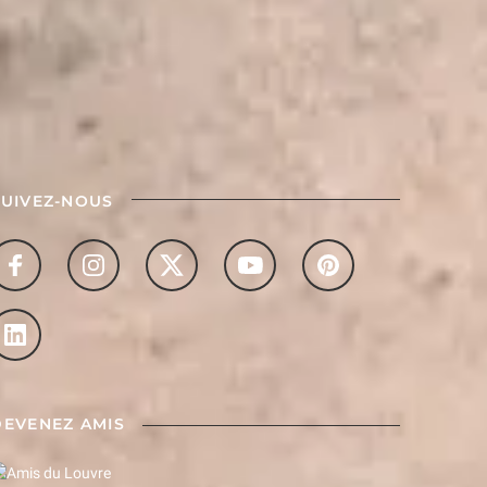
SUIVEZ-NOUS
DEVENEZ AMIS