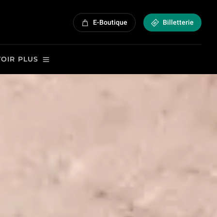
E-Boutique
Billetterie
VOIR PLUS