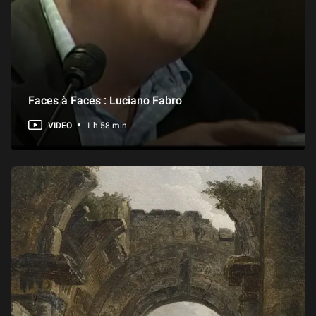
Faces à Faces : Luciano Fabro
VIDEO
1 h 58 min