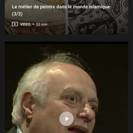
Le métier de peintre dans le monde islamique
(3/3)
VIDEO
52 min