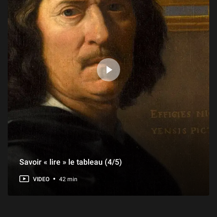
Savoir « lire » le tableau (4/5)
VIDEO
42 min