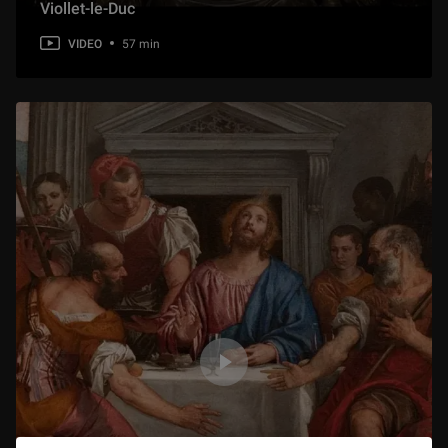
Viollet-le-Duc
VIDEO
57 min