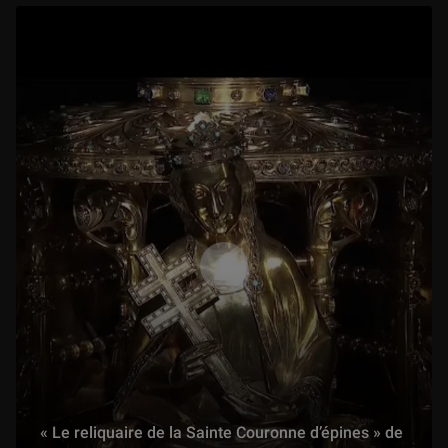
Michel-Ange poète : Passions (7/8)
45 min
Peut-on rire avec Michel-Ange ? (8/8)
52 min
« Le reliquaire de la Sainte Couronne d’épines » de