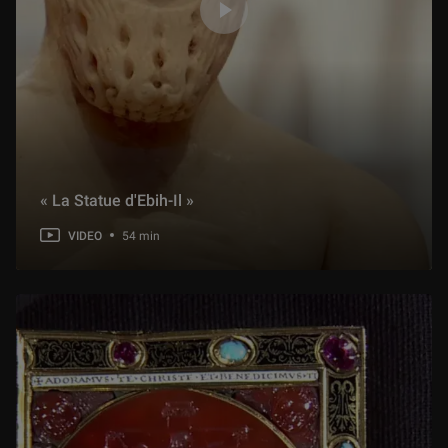
« La Statue d'Ebih-Il »
VIDEO
54 min