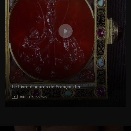
Le Livre d’heures de François Ier
VIDEO
56 min