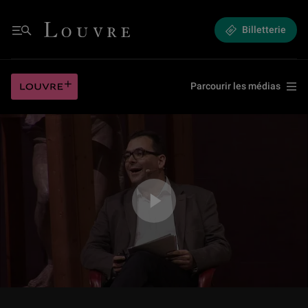
La Florence des Médicis, Michel-Ange dans la tourmente (6/8)
Louvre - Retour à l'accueil
Billetterie
Menu
La Florence des Médicis, Michel-Ange dans la tourmente (6/8)
Louvre plus
Parcourir les médias
Jouer la vidéo La Florence des Médicis, Michel-Ange dans la tourmente (