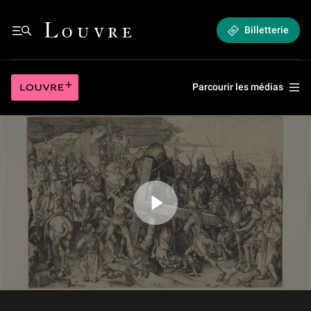
Le Grand Portement de Croix de Martin Schongauer
Louvre - Retour à l'accueil
Billetterie
Le Grand Portement de Croix de Martin Schongauer
Louvre plus
Parcourir les médias
Jouer la vidéo Le Grand Portement de Croix de Martin Schongauer