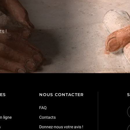
s !
TES
NOUS CONTACTER
FAQ
n ligne
Contacts
s
Donnez-nous votre avis !