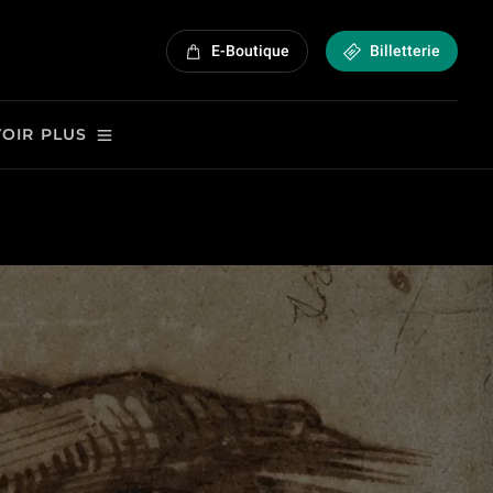
E-Boutique
Billetterie
VOIR PLUS