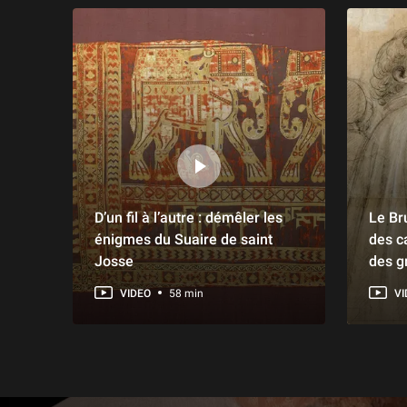
D’un fil à l’autre : démêler les
Le Br
énigmes du Suaire de saint
des c
Josse
des g
VIDEO
58 min
VI