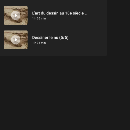
L’art du dessin au 18e siècle (4/5)
1 h 06 min
Dessiner le nu (5/5)
1 h 04 min