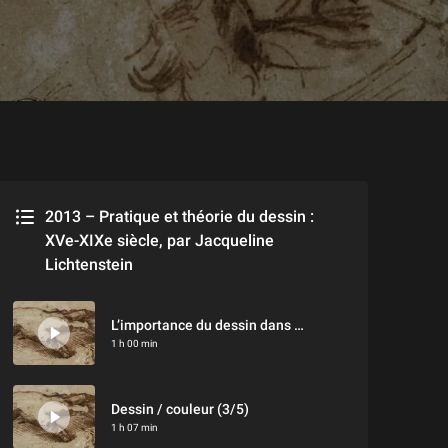
2013 – Pratique et théorie du dessin :
XVe-XIXe siècle, par Jacqueline
Lichtenstein
L’importance du dessin dans la formation académique (2/5)
1 h 00 min
Dessin / couleur (3/5)
1 h 07 min