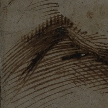
Jouer la vidéo Le primat du dessin à la Renaissance (1/5)