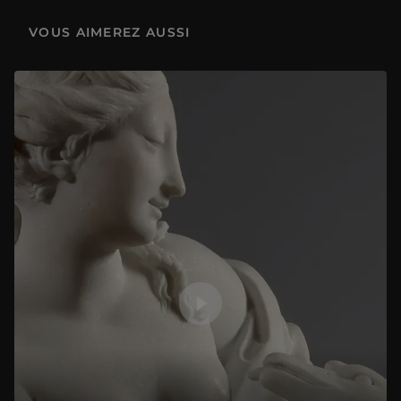
VOUS AIMEREZ AUSSI
Affinités et divergences : France, Italie et Flandres (5/5)
1 h 11 min