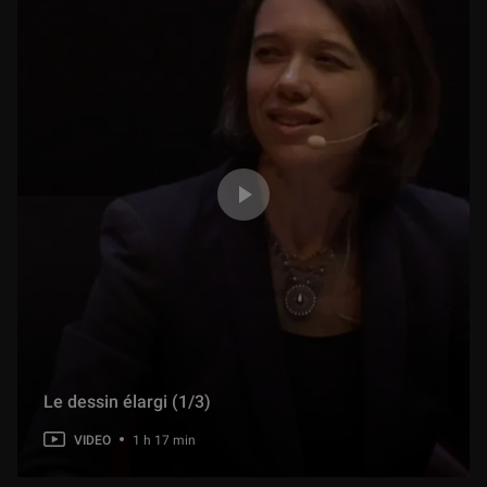
Le dessin élargi (1/3)
VIDEO
1 h 17 min