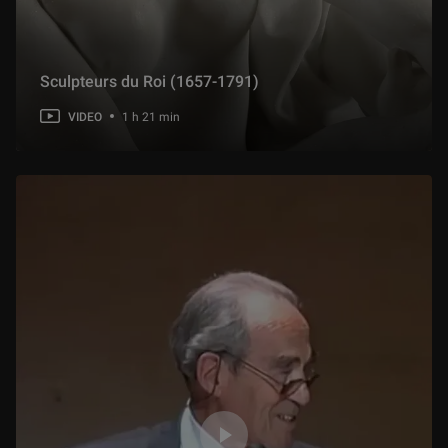
Sculpteurs du Roi (1657-1791)
VIDEO
1 h 21 min