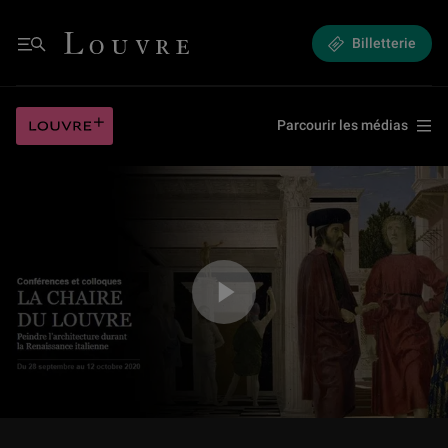
Les origines de l'architecture peinte (1/5)
Louvre - Retour à l'accueil
Billetterie
Menu
Les origines de l'architecture peinte (1/5)
Louvre plus
Parcourir les médias
Jouer la vidéo Les origines de l'architecture peinte (1/5)