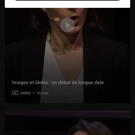
Images et idoles : un débat de longue date
VIDEO
59 min