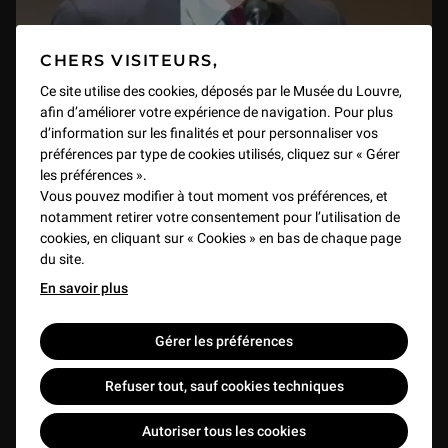
CHERS VISITEURS,
Ce site utilise des cookies, déposés par le Musée du Louvre,
afin d’améliorer votre expérience de navigation. Pour plus
d’information sur les finalités et pour personnaliser vos
préférences par type de cookies utilisés, cliquez sur « Gérer
les préférences ».
"Enfermer et punir", par Robert Badinter
Vous pouvez modifier à tout moment vos préférences, et
VIDEO
1 h 24 min
notamment retirer votre consentement pour l’utilisation de
cookies, en cliquant sur « Cookies » en bas de chaque page
du site.
En savoir plus
Gérer les préférences
Refuser tout, sauf cookies techniques
Autoriser tous les cookies