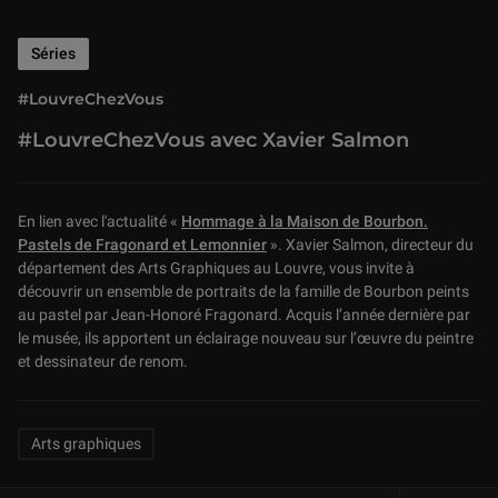
Séries
#LouvreChezVous
#LouvreChezVous avec Xavier Salmon
En lien avec l'actualité «
Hommage à la Maison de Bourbon.
Pastels de Fragonard et Lemonnier
». Xavier Salmon, directeur du
département des Arts Graphiques au Louvre, vous invite à
découvrir un ensemble de portraits de la famille de Bourbon peints
au pastel par Jean-Honoré Fragonard. Acquis l’année dernière par
le musée, ils apportent un éclairage nouveau sur l’œuvre du peintre
et dessinateur de renom.
Related Keywords
Arts graphiques