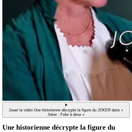
Jouer la vidéo Une historienne décrypte la figure du JOKER dans «
Joker : Folie à deux »
Une historienne décrypte la figure du