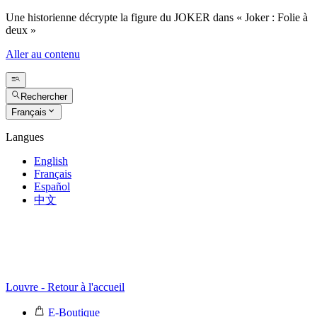
Une historienne décrypte la figure du JOKER dans « Joker : Folie à
deux »
Aller au contenu
Rechercher
Français
Langues
English
Français
Español
中文
Louvre - Retour à l'accueil
E-Boutique