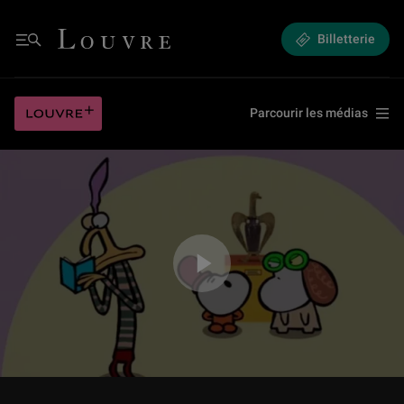
Une Minute au Musée - Episode 11 : Vase de porphyre : L’Aigle de Suger
Louvre - Retour à l'accueil
Billetterie
Menu
Une Minute au Musée - Episode 11 : Vase de porphyre : L’Aigle de Suger
Louvre plus
Parcourir les médias
Jouer la vidéo Une Minute au Musée - Episode 11 : Vase de porphyre : L’Ai