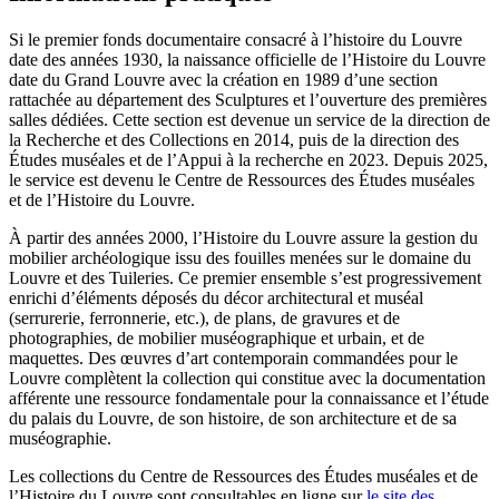
Si le premier fonds documentaire consacré à l’histoire du Louvre
date des années 1930, la naissance officielle de l’Histoire du Louvre
date du Grand Louvre avec la création en 1989 d’une section
rattachée au département des Sculptures et l’ouverture des premières
salles dédiées. Cette section est devenue un service de la direction de
la Recherche et des Collections en 2014, puis de la direction des
Études muséales et de l’Appui à la recherche en 2023.
Depuis 2025,
le service est devenu le Centre de Ressources des Études muséales
et de l’Histoire du Louvre.
À partir des années 2000, l’Histoire du Louvre assure la gestion du
mobilier archéologique issu des fouilles menées sur le domaine du
Louvre et des Tuileries. Ce premier ensemble s’est progressivement
enrichi d’éléments déposés du décor architectural et muséal
(serrurerie, ferronnerie, etc.), de plans, de gravures et de
photographies, de mobilier muséographique et urbain, et de
maquettes. Des œuvres d’art contemporain commandées pour le
Louvre complètent la collection qui constitue avec la documentation
afférente une ressource fondamentale pour la connaissance et l’étude
du palais du Louvre, de son histoire, de son architecture et de sa
muséographie.
Les collections
du Centre de Ressources des Études muséales et de
l’Histoire du Louvre sont consultables en ligne sur
le site des