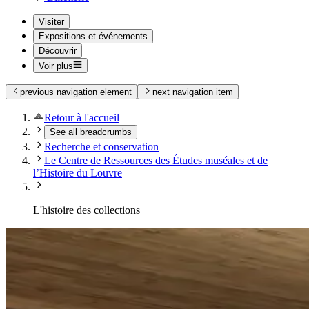
Visiter
Expositions et événements
Découvrir
Voir plus
previous navigation element
next navigation item
Retour à l'accueil
See all breadcrumbs
Recherche et conservation
Le Centre de Ressources des Études muséales et de
l’Histoire du Louvre
L'histoire des collections