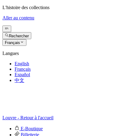
L'histoire des collections
Aller au contenu
Rechercher
Français
Langues
English
Français
Español
中文
Louvre - Retour à l'accueil
E-Boutique
Billetterie