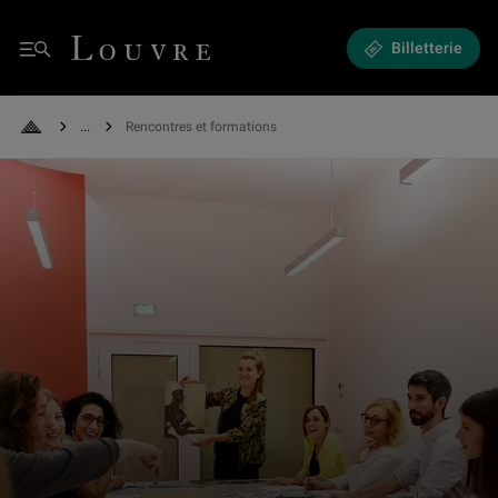
Rencontres et formations - Formations, événements et visites à venir
Louvre - Retour à l'accueil
Billetterie
Menu
See all breadcrumbs
Rencontres et formations
Retour à l'accueil
Formation dans une des salles du "Studio", réservées aux groupes et aux 