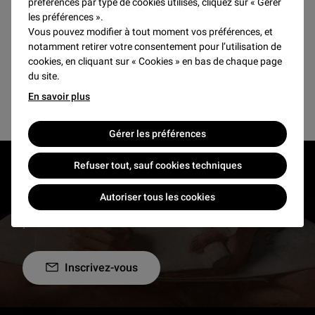
préférences par type de cookies utilisés, cliquez sur « Gérer
Pas de résultats pour ce mois
les préférences ».
Vous pouvez modifier à tout moment vos préférences, et
notamment retirer votre consentement pour l’utilisation de
cookies, en cliquant sur « Cookies » en bas de chaque page
du site.
Voir plus
En savoir plus
Gérer les préférences
Refuser tout, sauf cookies techniques
RESTONS EN CONTACT
Autoriser tous les cookies
Recevez des nouvelles du Louvre selon vos goûts
!
Inscrivez-vous