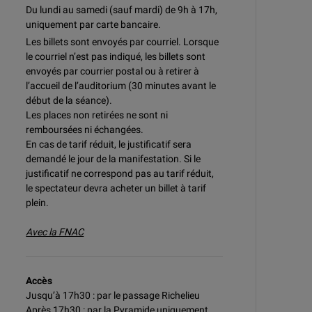
Du lundi au samedi (sauf mardi) de 9h à 17h,
uniquement par carte bancaire.
Les billets sont envoyés par courriel. Lorsque
le courriel n’est pas indiqué, les billets sont
envoyés par courrier postal ou à retirer à
l’accueil de l’auditorium (30 minutes avant le
début de la séance).
Les places non retirées ne sont ni
remboursées ni échangées.
En cas de tarif réduit, le justificatif sera
demandé le jour de la manifestation. Si le
justificatif ne correspond pas au tarif réduit,
le spectateur devra acheter un billet à tarif
plein.
Avec la FNAC
Accès
Jusqu’à 17h30 : par le passage Richelieu
Après 17h30 : par la Pyramide uniquement