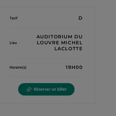
Informations générales
D
Tarif
AUDITORIUM DU
LOUVRE MICHEL
Lieu
LACLOTTE
19H00
Horaire(s)
Réserver un billet