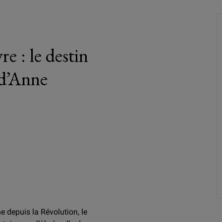
e : le destin
 d’Anne
e depuis la Révolution, le