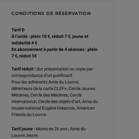
CONDITIONS DE RÉSERVATION
Tarif D
À l’unité : plein 10 €, réduit 7 €, jeune et
solidarité 4 €
En abonnement à partir de 4 séances : plein
7 €, réduit 5€
Tarif réduit :
Sur présentation ou copie par
correspondance d’un justificatif.
Pour les adhérents Amis du Louvre,
détenteurs de la carte CLEF+, Cercle Jeunes
Mécènes, Cercle des Mécènes, Cercle
International, Cercle des objets d’art, Amis du
musée national Eugène Delacroix, American
Friends du Louvre.
Tarif jeune :
Moins de 26 ans ; Amis du
Louvre Jeune.