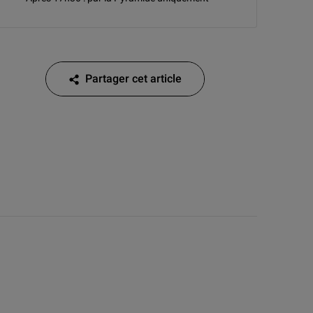
Partager cet article
Partager cet article sur Facebook
Partager cet article sur Twitter
Partager cet article sur Linkedin