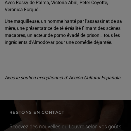
Avec Rossy de Palma, Victoria Abril, Peter Coyotte,
Verónica Forqué…
Une maquilleuse, un homme hanté par l’assassinat de sa
mère, une présentatrice de télé-réalité filmant des scènes
macabres, un acteur de porno évadé de prison… tous les
ingrédients d’Almodóvar pour une comédie déjantée.
Avec le soutien exceptionnel d’ Acción Cultural Española
RESTONS EN CONTACT
Recevez des nouvelles du Louvre selon vos goûts