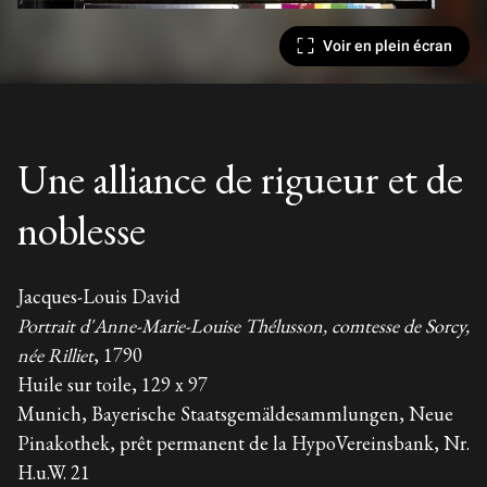
Voir en plein écran
Une alliance de rigueur et de
noblesse
Jacques-Louis David
Portrait d'Anne-Marie-Louise Thélusson, comtesse de Sorcy,
née Rilliet
, 1790
Huile sur toile, 129 x 97
Munich, Bayerische Staatsgemäldesammlungen, Neue
Pinakothek, prêt permanent de la HypoVereinsbank, Nr.
H.u.W. 21