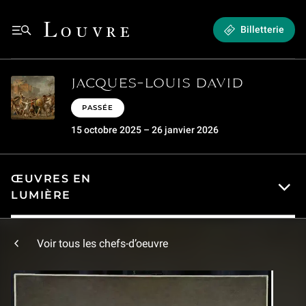
Musée du Louvre - Une alliance de rigueur et de noblesse - Jacques-Loui
Louvre - Retour à l'accueil
Billetterie
Menu
JACQUES-LOUIS DAVID
PASSÉE
15 octobre 2025 – 26 janvier 2026
ŒUVRES EN
LUMIÈRE
Voir tous les chefs-d’oeuvre