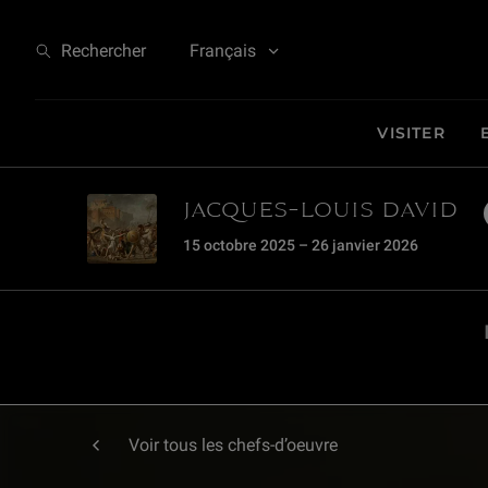
Musée du Louvre - Une icône de la Révolution - Jacques-Louis DavidMarat 
Rechercher
Français
VISITER
JACQUES-LOUIS DAVID
15 octobre 2025 – 26 janvier 2026
Voir tous les chefs-d’oeuvre