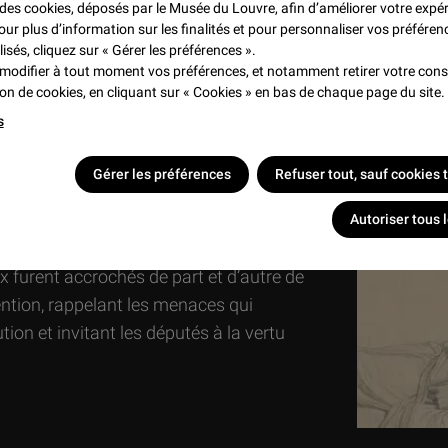
é dans cette manière vibrante, propre à
e des cookies, déposés par le Musée du Louvre, afin d’améliorer votre expé
our plus d’information sur les finalités et pour personnaliser vos préféren
ccompagnée de la signature, traduit
lisés, cliquez sur « Gérer les préférences ».
 deux hommes.
modifier à tout moment vos préférences, et notamment retirer votre co
tion de cookies, en cliquant sur « Cookies » en bas de chaque page du site.
s
Gérer les préférences
Refuser tout, sauf cookies
né
David avait peint
Le Peletier sur son
premier martyr de la Révolution,
Autoriser tous 
er 1793 pour avoir voté la mort de Louis
x furent accrochés de part et d’autre de
ention, rappelant les menaces qui
tion et invitant les députés à la vertu