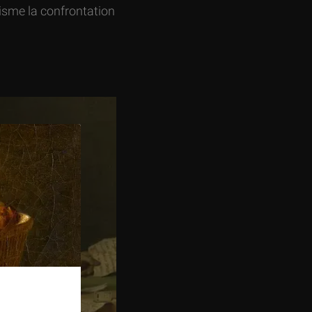
éalisme la confrontation