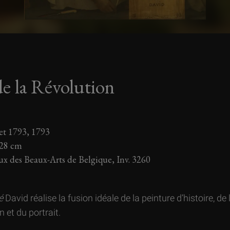
e la Révolution
llet 1793, 1793
128 cm
ux des Beaux-Arts de Belgique, Inv. 3260
é
David réalise la fusion idéale de la peinture d’histoire, de 
 et du portrait.