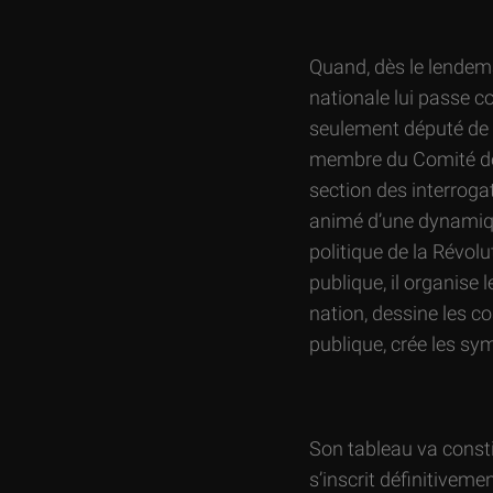
Quand, dès le lendem
nationale lui passe 
seulement député de
membre du Comité de s
section des interrogat
animé d’une dynamique
politique de la Révol
publique, il organise 
nation, dessine les c
publique, crée les sym
Son tableau va consti
s’inscrit définitivem