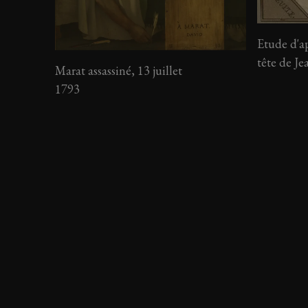
Etude d'ap
tête de J
Marat assassiné, 13 juillet
1793