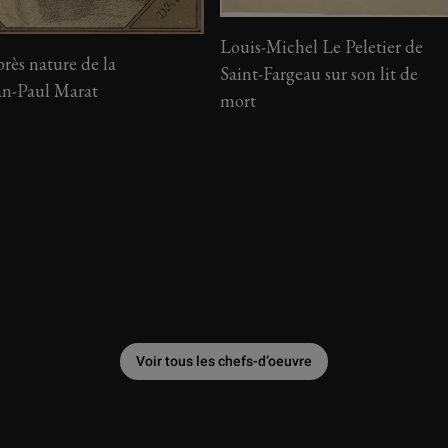
Louis-Michel Le Peletier de
rès nature de la
Saint-Fargeau sur son lit de
ean-Paul Marat
mort
Voir tous les chefs-d’oeuvre