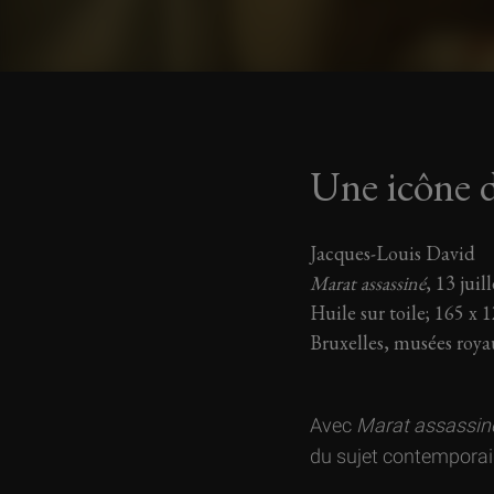
Une icône d
Jacques-Louis David
Marat assassiné
, 13 jui
Huile sur toile; 165 x 
Bruxelles, musées roya
Avec
Marat assassin
du sujet contemporain