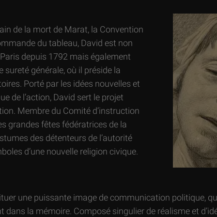
ain de la mort de Marat, la Convention
commande du tableau, David est non
 Paris depuis 1792 mais également
ureté générale, où il préside la
oires. Porté par les idées nouvelles et
 de l’action, David sert le projet
ution. Membre du Comité d’instruction
les grandes fêtes fédératrices de la
ostumes des détenteurs de l’autorité
boles d’une nouvelle religion civique.
tuer une puissante image de communication politique, qui,
ent dans la mémoire. Composé singulier de réalisme et d’idé