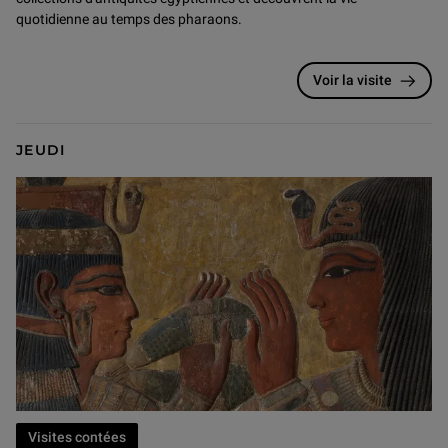
quotidienne au temps des pharaons.
Voir la visite
JEUDI
Visites contées