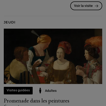
Voir la visite
JEUDI
Visites guidées
Adultes
Promenade dans les peintures