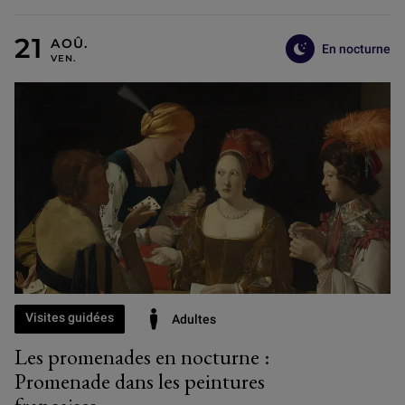
En nocturne
VENDREDI 21 AOÛT
Visites guidées
Adultes
Les promenades en nocturne :
Promenade dans les peintures