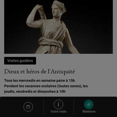
Visites guidées
Dieux et héros de l'Antiquité
Tous les mercredis en semaine paire à 15h
Pendant les vacances scolaires (toutes zones), les
jeudis, vendredis et dimanches à 10h
Les enfants de 6 à 10 ans et leurs familles sont invités à
retrouver les dieux et héros de la mythologie parmi les
Votre visite
Billetterie
sculptures du Louvre pour retracer leurs fabuleux