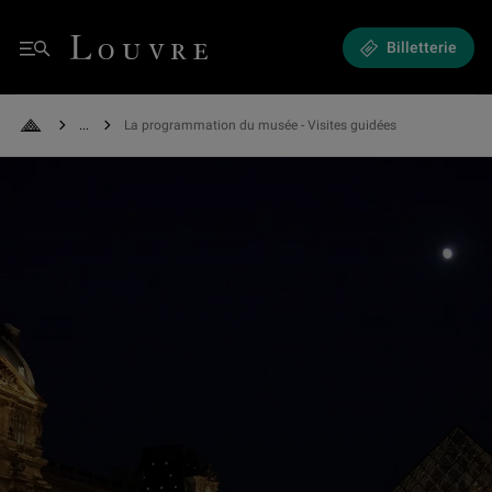
Expositions et Événements - La programmation du musée
Louvre - Retour à l'accueil
Billetterie
Menu
See all breadcrumbs
La programmation du musée - Visites guidées
Retour à l'accueil