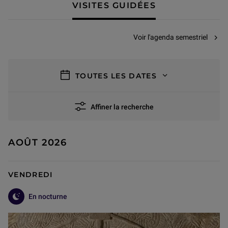
VISITES GUIDÉES
Voir l'agenda semestriel
filtres
TOUTES LES DATES
Affiner la recherche
74 résultats
AOÛT 2026
VENDREDI
En nocturne