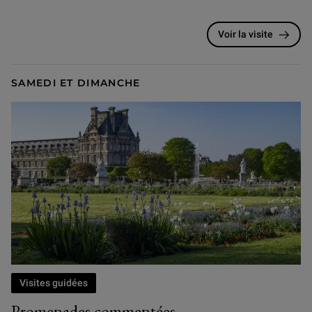
Voir la visite
SAMEDI ET DIMANCHE
Visites guidées
Promenades commentées