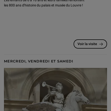
Les enfants de 6 à 10 ans et leurs familles remontent
les 800 ans d'histoire du palais et musée du Louvre !
Voir la visite
MERCREDI, VENDREDI ET SAMEDI