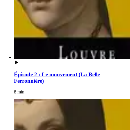
Épisode 2 : Le mouvement (La Belle
Ferronnière)
8 min