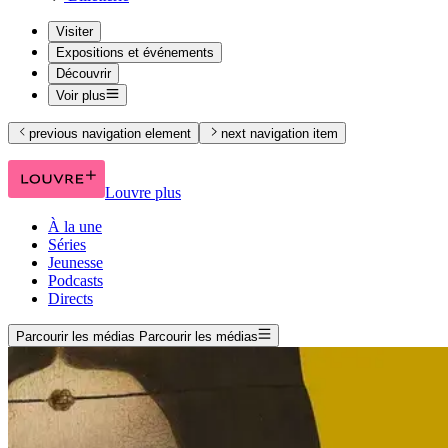
Visiter
Expositions et événements
Découvrir
Voir plus
previous navigation element
next navigation item
Louvre plus
À la une
Séries
Jeunesse
Podcasts
Directs
Parcourir les médias
Parcourir les médias