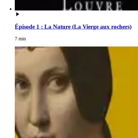
Épisode 1 : La Nature (La Vierge aux rochers)
7 min