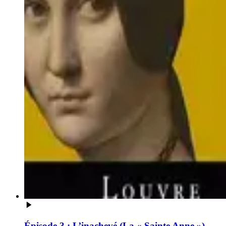
Épisode 3 : L’inachevé (La « Sainte Anne »)