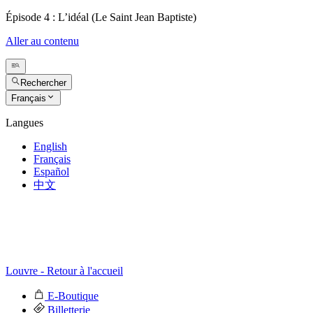
Épisode 4 : L’idéal (Le Saint Jean Baptiste)
Aller au contenu
Rechercher
Français
Langues
English
Français
Español
中文
Louvre - Retour à l'accueil
E-Boutique
Billetterie