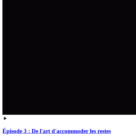
Épisode 3 : De l'art d'accommoder les restes