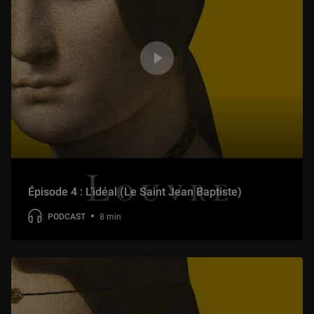
Épisode 4 : L’idéal (Le Saint Jean Baptiste)
PODCAST
8 min