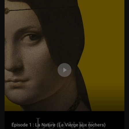
Épisode 1 : La Nature (La Vierge aux rochers)