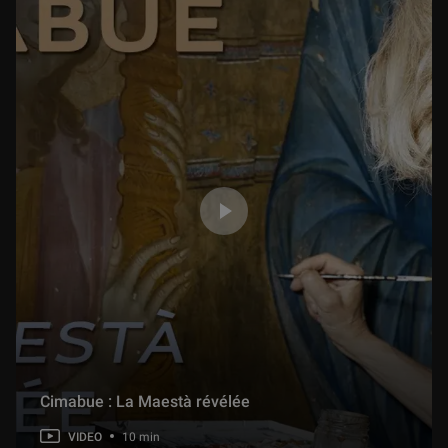
Cimabue : La Maestà révélée
VIDEO
10 min