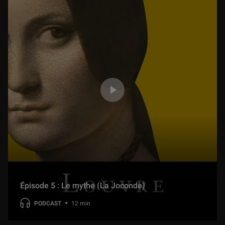
Épisode 5 : Le mythe (La Joconde)
PODCAST
12 min