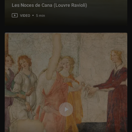
Les Noces de Cana (Louvre Ravioli)
VIDEO
5 min