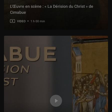
L'Œuvre en scène : « La Dérision du Christ » de
Cimabue
VIDEO
1 h 00 min