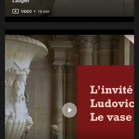
Laugier
VIDEO
16 min