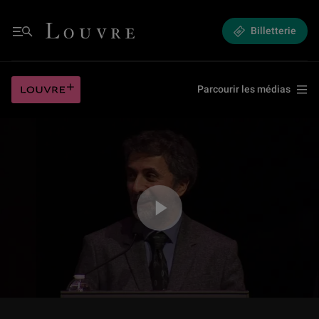
(16/18) Les petits bronzes de la Renaissance italienne : des objets résist
Louvre - Retour à l'accueil
Billetterie
Menu
(16/18) Les petits bronzes de la Renaissance italienne : des objets résist
Louvre plus
Parcourir les médias
Jouer la vidéo (16/18) Les petits bronzes de la Renaissance italienne : de