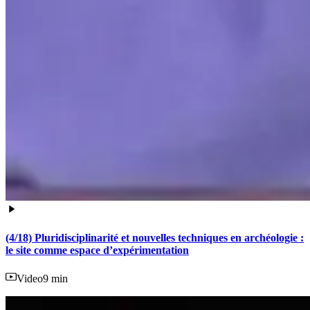
(4/18) Pluridisciplinarité et nouvelles techniques en archéologie :
le site comme espace d’expérimentation
Video
9 min