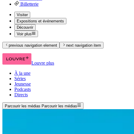
Billetterie
Visiter
Expositions et événements
Découvrir
Voir plus
previous navigation element
next navigation item
Louvre plus
À la une
Séries
Jeunesse
Podcasts
Directs
Parcourir les médias
Parcourir les médias