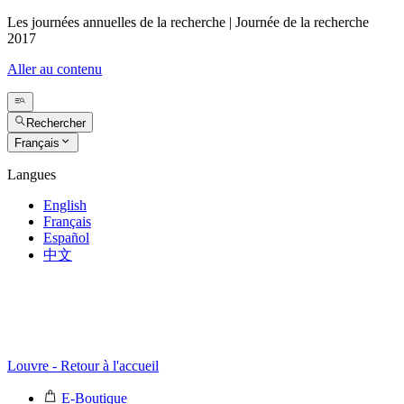
Les journées annuelles de la recherche | Journée de la recherche
2017
Aller au contenu
Rechercher
Français
Langues
English
Français
Español
中文
Louvre - Retour à l'accueil
E-Boutique