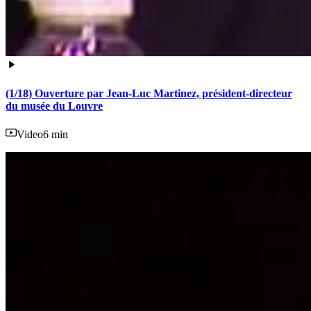
(1/18) Ouverture par Jean-Luc Martinez, président-directeur
du musée du Louvre
Video
6 min