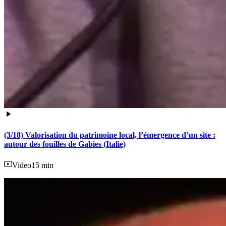
(3/18) Valorisation du patrimoine local, l’émergence d’un site :
autour des fouilles de Gabies (Italie)
Video
15 min