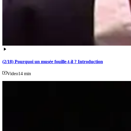
(2/18) Pourquoi un musée fouille-t-il ? Introduction
Video
14 min