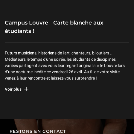
Campus Louvre - Carte blanche aux
étudiants !
Futurs musiciens, historiens de l'art, chanteurs, bijoutiers ...
Médiateurs le temps d'une soirée, les étudiants de disciplines
variées partagent avec vous leur regard original sur le Louvre lors
d’une nocturne inédite ce vendredi 26 avril. Au fil de votre visite,
venez à leur rencontre et laissez-vous surprendre !
Consultez le programme complet sur le page
Campus Louvre
Voir plus
RESTONS EN CONTACT