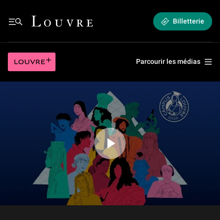
Campus Louvre - Carte blanche aux étudiants !
Louvre - Retour à l'accueil
Billetterie
Menu
Campus Louvre - Carte blanche aux étudiants !
Louvre plus
Parcourir les médias
Jouer la vidéo Campus Louvre - Carte blanche aux étudiants !