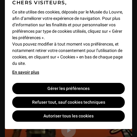
CHERS VISITEURS,
Ce site utilise des cookies, déposés par le Musée du Louvre,
Une Minute au Musée - Episode 9 : Le Maître
afin d’améliorer votre expérience de navigation. Pour plus
d’école
d’information sur les finalités et pour personnaliser vos
préférences par type de cookies utilisés, cliquez sur « Gérer
VIDEO
1 min
les préférences ».
Vous pouvez modifier à tout moment vos préférences, et
notamment retirer votre consentement pour l’utilisation de
cookies, en cliquant sur « Cookies » en bas de chaque page
du site.
En savoir plus
Gérer les préférences
Refuser tout, sauf cookies techniques
Autoriser tous les cookies