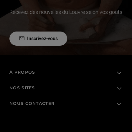
Recevez des nouvelles du Louvre selon vos goûts
!
Inscrivez-vous
À PROPOS
NOS SITES
L'établissement public
Le Louvre en France et dans le monde
NOUS CONTACTER
Billetterie
Règlement de visite
Boutique en ligne
Prêts et dépôts
FAQ
Collections
Commande publique et occupation domaniale
Contacts