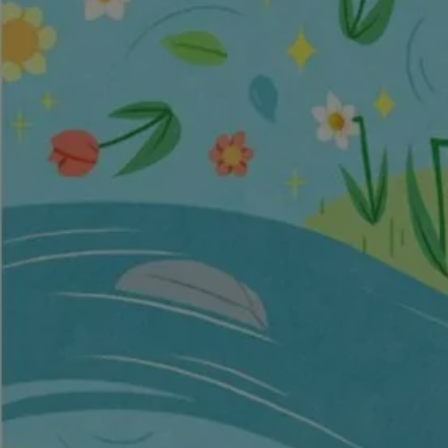
Jouer la vidéo Une fleur de printemps