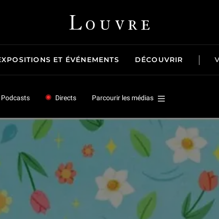
Louvre - Retour à l'accueil
EXPOSITIONS ET ÉVÉNEMENTS
DÉCOUVRIR
Podcasts
Directs
Parcourir les médias