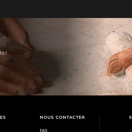
s !
TES
NOUS CONTACTER
FAQ