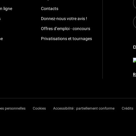
n ligne
Contacts
s
Donnez-nous votre avis !
Offres d’emploi - concours
ne
Privatisations et tournages
R
es personnelles
Cookies
Accessibilité : partiellement conforme
Crédits