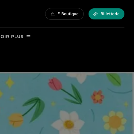
E-Boutique
Billetterie
VOIR PLUS