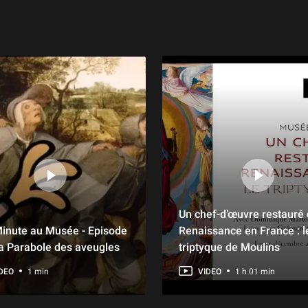
Un chef-d’œuvre restauré 
inute au Musée - Episode
Renaissance en France : l
La Parabole des aveugles
triptyque de Moulins
DEO
1 min
VIDEO
1 h 01 min