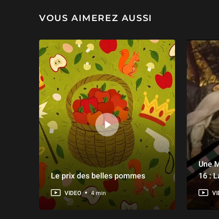
VOUS AIMEREZ AUSSI
Une M
Le prix des belles pommes
16 : 
VIDEO
4 min
VI