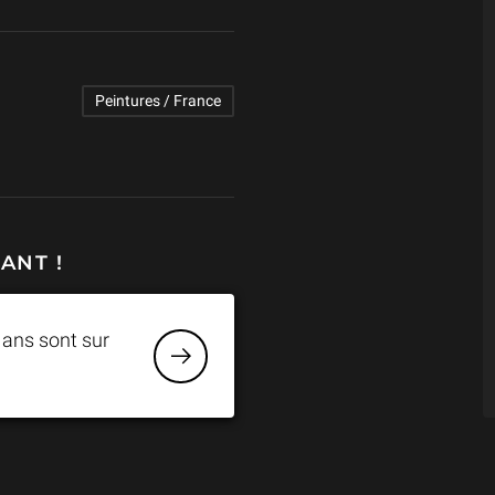
Peintures / France
ANT !
 ans sont sur