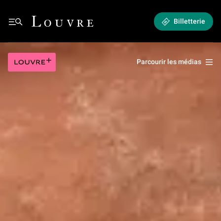
Mon Louvre par Antoine Compagnon : Au Louvre
Louvre - Retour à l'accueil
Billetterie
Mon Louvre par Antoine Compagnon : Au Louvre
Louvre plus
Parcourir les médias
Jouer la vidéo Mon Louvre par Antoine Compagnon : Au Louvre