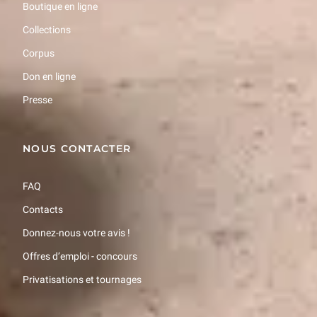
Boutique en ligne
Collections
Corpus
Don en ligne
Presse
NOUS CONTACTER
FAQ
Contacts
Donnez-nous votre avis !
Offres d’emploi - concours
Privatisations et tournages